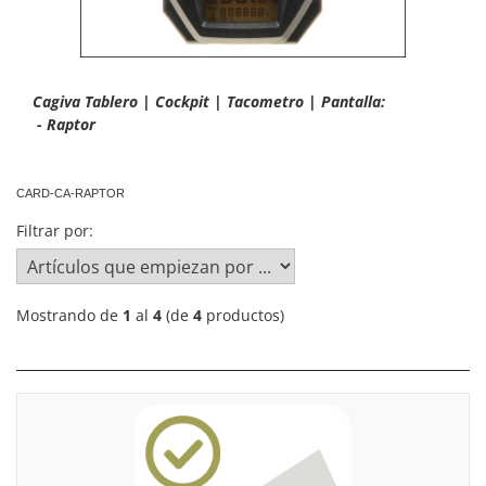
Cagiva Tablero | Cockpit | Tacometro | Pantalla:
- Raptor
CARD-CA-RAPTOR
Filtrar por:
Mostrando de
1
al
4
(de
4
productos)