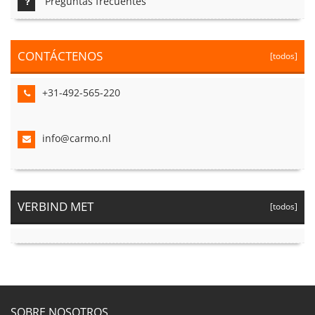
Preguntas frecuentes
CONTÁCTENOS
[todos]
+31-492-565-220
info@carmo.nl
VERBIND MET
[todos]
SOBRE NOSOTROS