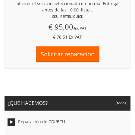
ofrecer el servicio seleccionado en un día. Entrega
antes de las 10:00, listo...
SKU: REPTEL-QUICK
€ 95,00
Inc VAT
€ 78,51
Ex VAT
¿QUÉ HACEMOS?
[todos]
Reparación de CDI/ECU